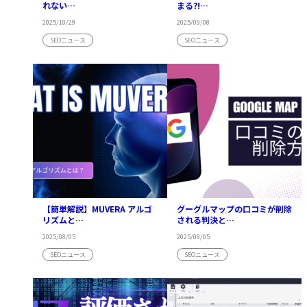
れない…
まる?!…
2025/10/29
2025/09/08
SEOニュース
SEOニュース
【簡単解説】MUVERA アルゴ
グーグルマップの口コミが削除
リズムと…
される判決と…
2025/08/05
2025/08/05
SEOニュース
SEOニュース