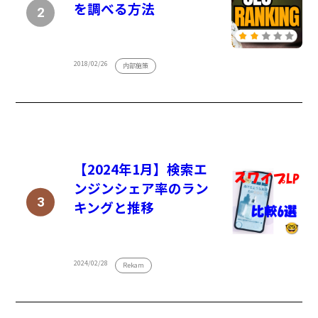
を調べる方法
2018/02/26
内部施策
【2024年1月】検索エ
ンジンシェア率のラン
キングと推移
2024/02/28
Rekam