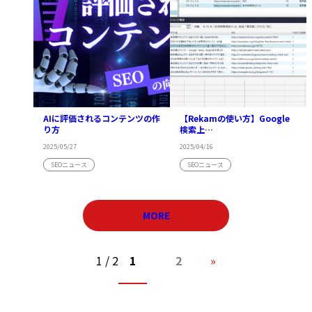
AIに評価されるコンテンツの作
【Rekamの使い方】Google
り方
検索上…
2025/05/27
2025/04/16
SEOニュース
SEOニュース
MORE
1 / 2
1
2
»