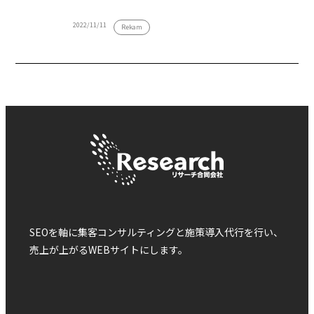
2022/11/11
Rekam
SEOを軸に集客コンサルティングと施策導入代行を行い、
売上が上がるWEBサイトにします。