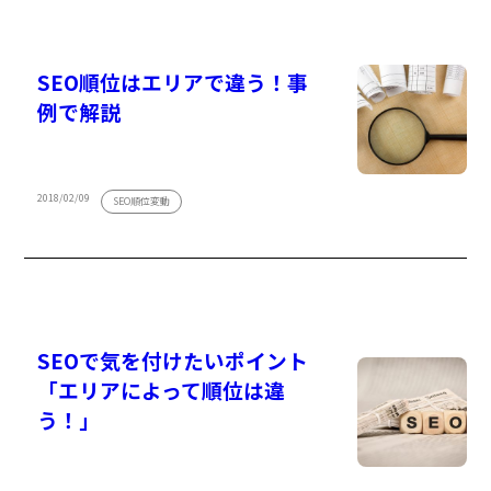
SEO順位はエリアで違う！事
例で解説
2018/02/09
SEO順位変動
SEOで気を付けたいポイント
「エリアによって順位は違
う！」