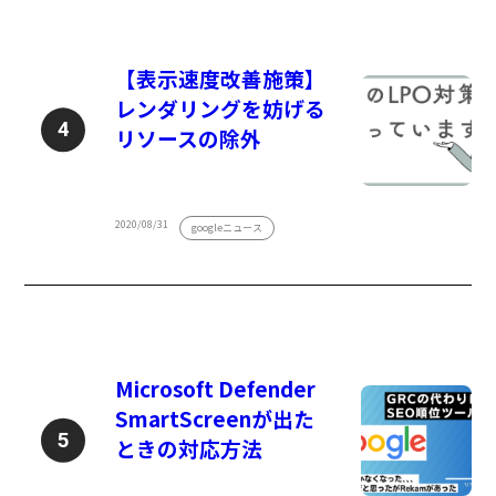
【表示速度改善施策】
レンダリングを妨げる
リソースの除外
2020/08/31
googleニュース
Microsoft Defender
SmartScreenが出た
ときの対応方法