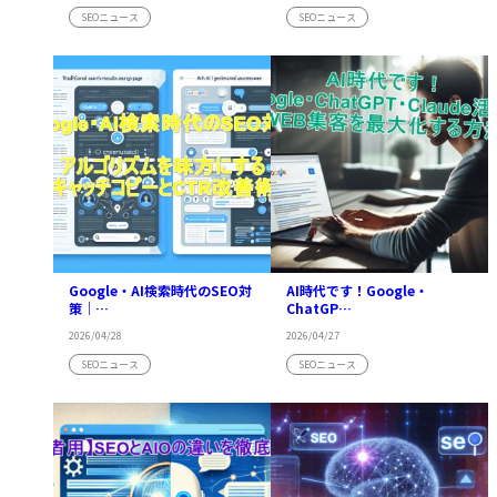
SEOニュース
SEOニュース
Google・AI検索時代のSEO対
AI時代です！Google・
策｜…
ChatGP…
2026/04/28
2026/04/27
SEOニュース
SEOニュース