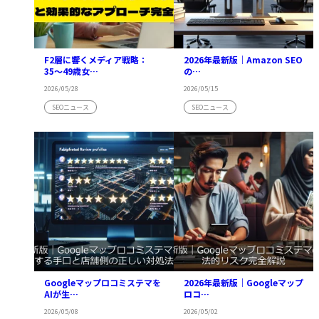
F2層に響くメディア戦略：
2026年最新版｜Amazon SEO
35〜49歳女…
の…
2026/05/28
2026/05/15
SEOニュース
SEOニュース
Googleマップロコミステマを
2026年最新版｜Googleマップ
AIが生…
ロコ…
2026/05/08
2026/05/02