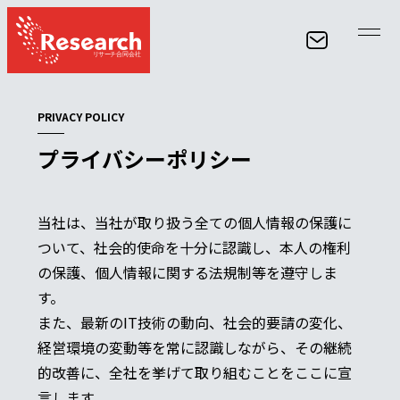
PRIVACY POLICY
プライバシーポリシー
経験豊富なスタッフがお客様のWEB集客に関するあ
らゆるものをコンサルティングし、結果をお約束し
ます。
当社は、当社が取り扱う全ての個人情報の保護に
ついて、社会的使命を十分に認識し、本人の権利
CONTACT
の保護、個人情報に関する法規制等を遵守しま
す。
また、最新のIT技術の動向、社会的要請の変化、
経営環境の変動等を常に認識しながら、その継続
的改善に、全社を挙げて取り組むことをここに宣
言します。