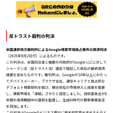
反トラスト裁判の判決
米国連邦地方裁判所によるGoogle検索市場独占事件の救済判決
（2025年9月2日付）によるものです。
この判決は、米国司法省と複数の州政府がGoogle LLCに対して
シャーマン法（反トラスト法）違反で提起した訴訟の最終救済
措置を定めたものです。裁判所は、Googleが10年以上にわたっ
てデバイスメーカー、ブラウザ会社、通信キャリアと独占的な
デフォルト検索契約を結び、競合他社の市場参入と成長を阻害
し、検索市場を「凍結」させたと認定しました。技術委員会が6
年間の救済期間中の運用を監督し、生成AI時代の競争環境復活
を目指します。
この判決はGoogleのビジネス慣行に根本的変更を求めるものと