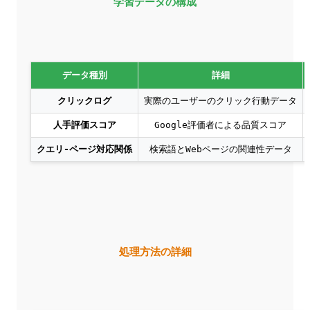
学習データの構成
データ種別
詳細
クリックログ
実際のユーザーのクリック行動データ
人手評価スコア
Google評価者による品質スコア
クエリ-ページ対応関係
検索語とWebページの関連性データ
処理方法の詳細