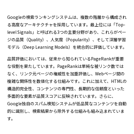
Googleの検索ランキングシステムは、複数の階層から構成され
る高度なアーキテクチャを採用しています。最上位には「Top-
level Signals」と呼ばれる3つの主要分野があり、これらがペー
ジの品質（Quality）、人気度（Popularity）、そして深層学習
モデル（Deep Learning Models）を統合的に評価しています。
品質評価においては、従来から知られているPageRankが重要
な役割を果たしています。PageRankは単純な被リンク数では
なく、リンク元ページの権威性を加重評価し、Webページ間の
複雑な関係性を数値化する仕組みです。これに加えて、HTMLの
構造的完全性、コンテンツの専門性、長期的な信頼度といった
多面的な要素が品質スコアに反映されています。さらに、
Google独自のスパム検知システムが低品質なコンテンツを自動
的に識別し、検索結果から除外する仕組みも組み込まれていま
す。