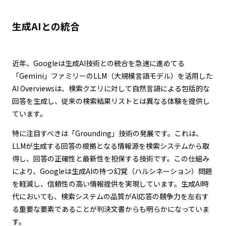
生成AIとの統合
近年、Googleは生成AI技術との統合を急速に進めてる
「Gemini」ファミリーのLLM（大規模言語モデル）を活用した
AI Overviewsは、検索クエリに対して自然言語による包括的な
回答を生成し、従来の検索結果リストとは異なる体験を提供し
ています。
特に注目すべきは「Grounding」技術の発展です。これは、
LLMが生成する回答の根拠となる情報源を検索システムから取
得し、回答の正確性と最新性を担保する技術です。この仕組み
により、Googleは生成AIの持つ幻覚（ハルシネーション）問題
を軽減し、信頼性の高い情報提供を実現しています。生成AI時
代においても、検索システムの品質がAI応答の競争力を左右す
る重要な要素であることが判決文書からも明らかになっていま
す。