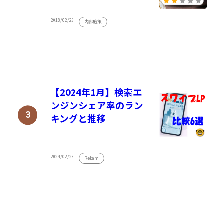
2018/02/26
内部施策
【2024年1月】検索エ
ンジンシェア率のラン
キングと推移
2024/02/28
Rekam