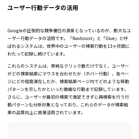
ユーザー行動データの活用
Googleの圧倒的な競争優位の源泉となっているのが、膨大なユ
ーザー行動データの活用です。「Navboost」と「Glue」と呼
ばれるシステムは、世界中のユーザーの検索行動を13ヶ月間に
わたって記録し続けています。
これらのシステムは、単純なクリック数だけでなく、ユーザー
がどの検索結果にマウスを合わせたか（ホバー行動）、各ペー
ジにどの程度滞在したか、検索結果ページ内でどのような移動
パターンを示したかといった微細な行動まで記録しています。
さらに、ユーザーが最初の検索で満足できずに再検索を行う行
動パターンも分析対象となっており、これらのデータが検索結
果の品質向上に直接活用されています。