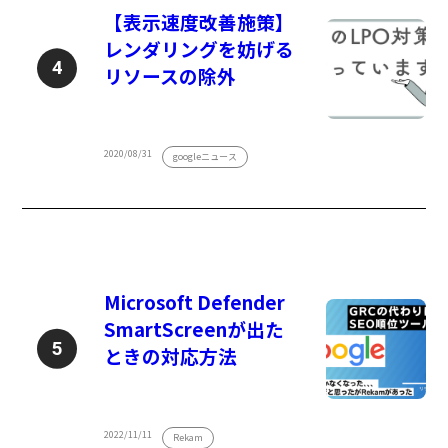
【表示速度改善施策】
レンダリングを妨げる
リソースの除外
2020/08/31
googleニュース
Microsoft Defender
SmartScreenが出た
ときの対応方法
2022/11/11
Rekam