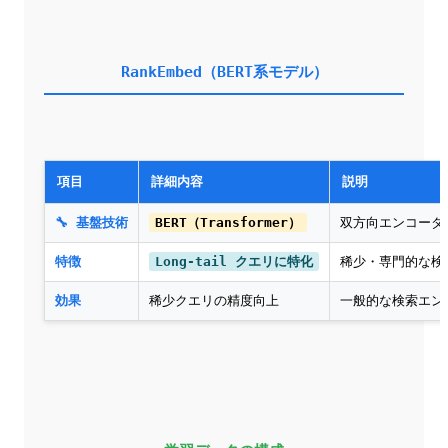
RankEmbed（BERT系モデル）
項目
詳細内容
説明
🔧 基盤技術
BERT（Transformer）
双方向エンコーダ
特徴
Long-tail クエリに特化
稀少・専門的な検
効果
稀少クエリの精度向上
一般的な検索エン