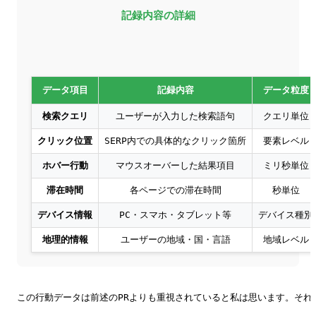
記録内容の詳細
データ項目
記録内容
データ粒度
検索クエリ
ユーザーが入力した検索語句
クエリ単位
クリック位置
SERP内での具体的なクリック箇所
要素レベル
ホバー行動
マウスオーバーした結果項目
ミリ秒単位
滞在時間
各ページでの滞在時間
秒単位
デバイス情報
PC・スマホ・タブレット等
デバイス種別
地理的情報
ユーザーの地域・国・言語
地域レベル
この行動データは前述のPRよりも重視されていると私は思います。それ