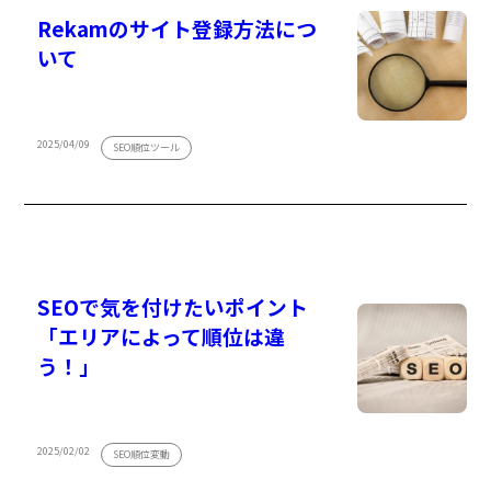
Rekamのサイト登録方法につ
いて
2025/04/09
SEO順位ツール
SEOで気を付けたいポイント
「エリアによって順位は違
う！」
2025/02/02
SEO順位変動