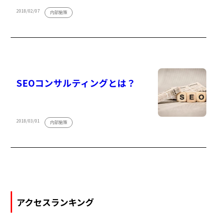
2018/02/07
内部施策
SEOコンサルティングとは？
2018/03/01
内部施策
アクセスランキング