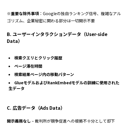
※
重要な除外事項
：Googleの独自ランキング信号、複雑なアル
ゴリズム、企業秘密に関わる部分は一切開示不要
B. ユーザーインタラクションデータ（User-side
Data）
検索クエリとクリック履歴
ページ滞在時間
検索結果ページ内の移動パターン
GlueモデルおよびRankEmbedモデルの訓練に使用された
生データ
C. 広告データ（Ads Data）
開示義務なし
– 裁判所が競争促進への根拠不十分として却下