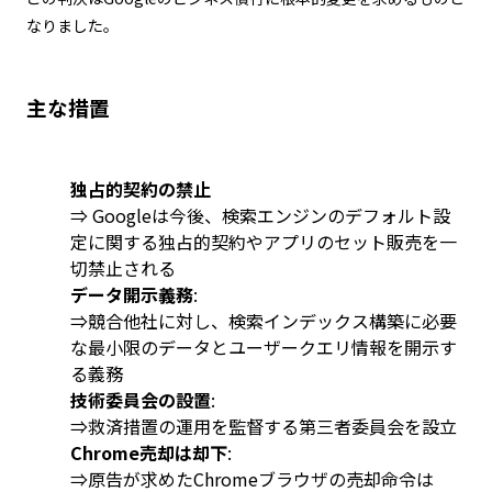
なりました。
主な措置
独占的契約の禁止
⇒ Googleは今後、検索エンジンのデフォルト設
定に関する独占的契約やアプリのセット販売を一
切禁止される
データ開示義務
:
⇒競合他社に対し、検索インデックス構築に必要
な最小限のデータとユーザークエリ情報を開示す
る義務
技術委員会の設置
:
⇒救済措置の運用を監督する第三者委員会を設立
Chrome売却は却下
:
⇒原告が求めたChromeブラウザの売却命令は