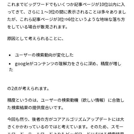
これまでビッグワードでもいくつか記事ページが10位以内に入
ってきて、さらに１～3位の間に表示されることは多々ありまし
たが、これら記事ページが3位⇒6位というような地味な落ち方
をしている場合が散見されます。
原因として考えられることに、
ユーザーの検索動向が変化した
googleがコンテンツの理解力をさらに深め、精度が増し
た
の2点が考えられます。
精度というのは、ユーザーの検索動機（欲しい情報）に合致し
た検索結果の提供度合いです。
今回も然り、後者の方がコアアルゴリズムアップデートには大
きくかかわっているのではと考えています。そのため、スモー