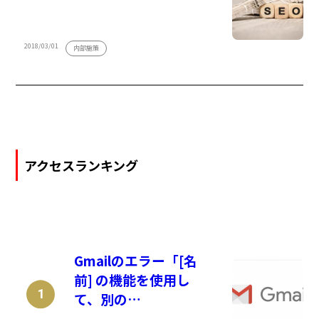
2018/03/01
内部施策
アクセスランキング
Gmailのエラー「[名
前] の機能を使用し
て、別の…