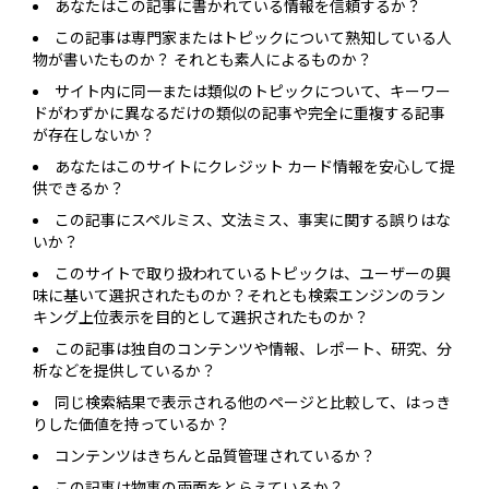
あなたはこの記事に書かれている情報を信頼するか？
この記事は専門家またはトピックについて熟知している人
物が書いたものか？ それとも素人によるものか？
サイト内に同一または類似のトピックについて、キーワー
ドがわずかに異なるだけの類似の記事や完全に重複する記事
が存在しないか？
あなたはこのサイトにクレジット カード情報を安心して提
供できるか？
この記事にスペルミス、文法ミス、事実に関する誤りはな
いか？
このサイトで取り扱われているトピックは、ユーザーの興
味に基いて選択されたものか？それとも検索エンジンのラン
キング上位表示を目的として選択されたものか？
この記事は独自のコンテンツや情報、レポート、研究、分
析などを提供しているか？
同じ検索結果で表示される他のページと比較して、はっき
りした価値を持っているか？
コンテンツはきちんと品質管理されているか？
この記事は物事の両面をとらえているか？