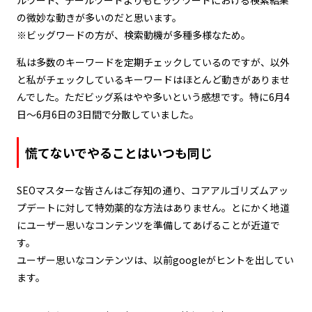
ルワード、テールワードよりもビッグワードにおける検索結果
の微妙な動きが多いのだと思います。
※ビッグワードの方が、検索動機が多種多様なため。
私は多数のキーワードを定期チェックしているのですが、以外
と私がチェックしているキーワードはほとんど動きがありませ
んでした。ただビッグ系はやや多いという感想です。特に6月4
日～6月6日の3日間で分散していました。
慌てないでやることはいつも同じ
SEOマスターな皆さんはご存知の通り、コアアルゴリズムアッ
プデートに対して特効薬的な方法はありません。とにかく地道
にユーザー思いなコンテンツを準備してあげることが近道で
す。
ユーザー思いなコンテンツは、以前googleがヒントを出してい
ます。