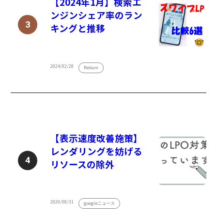
【2024年1月】検索エ
ンジンシェア率のラン
キングと推移
2024/02/28
Rekam
【表示速度改善施策】
レンダリングを妨げる
リソースの除外
2020/08/31
googleニュース