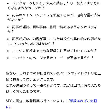
ブックマークしたり、友人と共有したり、友人にすすめた
くなるようなページか？
記事のメインコンテンツを邪魔するほど、過剰な量の広告
がないか？
記事が雑誌、百科事典、書籍で読めるようなクオリティ
か？
記事が短い、内容が薄い、または役立つ具体的な内容がな
い、といったものではないか？
ページの細部まで十分な配慮と注意が払われているか？
このサイトのページを見たユーザーが不満を言うか？
私なら、これまでの評価されていたページやディレクトリを上
記に見習って再チェックします。
これが遠回りそうで一番の近道です。急がば回れ！昔の人たち
はよく言ったものです。
SEOの調査、改善提案も行っています。
ご相談あればお気軽
に。