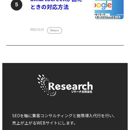
ときの対応方法
2022/11/11
Rekam
SEOを軸に集客コンサルティングと施策導入代行を行い、
売上が上がるWEBサイトにします。