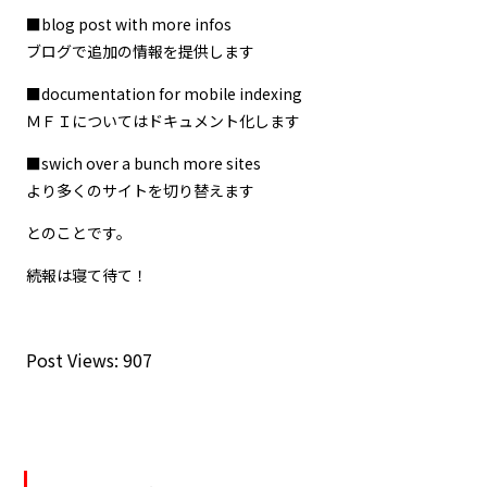
■blog post with more infos
ブログで追加の情報を提供します
■documentation for mobile indexing
ＭＦＩについてはドキュメント化します
■swich over a bunch more sites
より多くのサイトを切り替えます
とのことです。
続報は寝て待て！
Post Views:
907