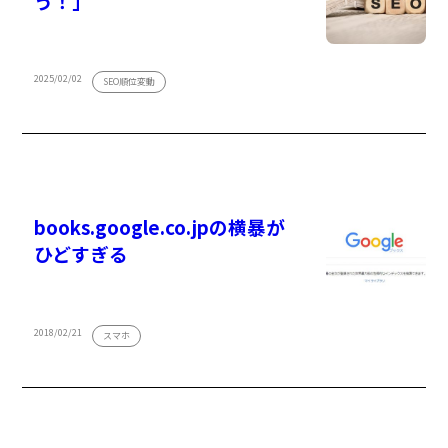
う！」
2025/02/02
SEO順位変動
books.google.co.jpの横暴が
ひどすぎる
2018/02/21
スマホ