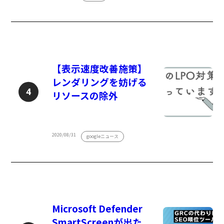
【表示速度改善施策】
レンダリングを妨げる
リソースの除外
2020/08/31
googleニュース
Microsoft Defender
SmartScreenが出た