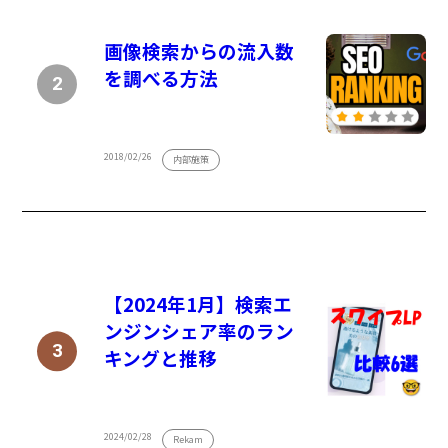
画像検索からの流入数
を調べる方法
2018/02/26
内部施策
【2024年1月】検索エ
ンジンシェア率のラン
キングと推移
2024/02/28
Rekam