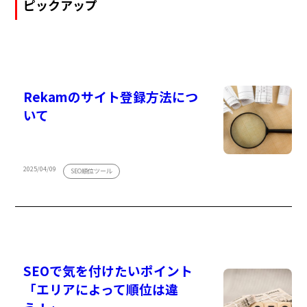
ピックアップ
Rekamのサイト登録方法につ
いて
2025/04/09
SEO順位ツール
SEOで気を付けたいポイント
「エリアによって順位は違