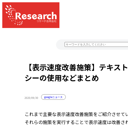
経験豊富なスタッフがお客様のWEB集客に関するあらゆるもの
【表示速度改善施策】テキス
シーの使用などまとめ
googleニュース
2020/09/30
これまで主要な表示速度改善施策をご紹介させて
それらの施策を実行することで表示速度は改善さ