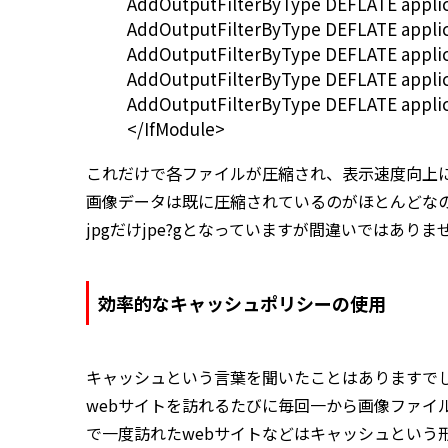
AddOutputFilterByType DEFLATE applica
AddOutputFilterByType DEFLATE appli
AddOutputFilterByType DEFLATE applica
AddOutputFilterByType DEFLATE applic
AddOutputFilterByType DEFLATE applic
</IfModule>
これだけで各ファイルが圧縮され、表示速度向上
画像データは既に圧縮されているのがほとんどな
jpgだけjpe?gとなっていますが間違いではありま
効率的なキャッシュポリシーの使用
キャッシュという言葉を聞いたことはありますで
webサイトを訪れるたびに毎回一から画像ファイ
で一度訪れたwebサイトなどはキャッシュという