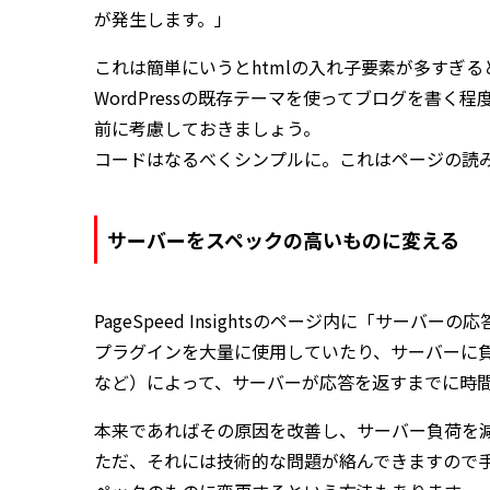
が発生します。」
これは簡単にいうとhtmlの入れ子要素が多すぎ
WordPressの既存テーマを使ってブログを書
前に考慮しておきましょう。
コードはなるべくシンプルに。これはページの読
サーバーをスペックの高いものに変える
PageSpeed Insightsのページ内に「サー
プラグインを大量に使用していたり、サーバーに
など）によって、サーバーが応答を返すまでに時
本来であればその原因を改善し、サーバー負荷を
ただ、それには技術的な問題が絡んできますので