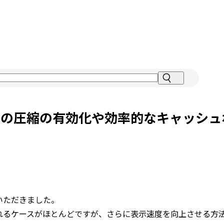
をコンサルティングし、結果をお約束します。
トの圧縮の有効化や効率的なキャッシュ
CONTACT
いただきました。
れるケースがほとんどですが、さらに表示速度を向上させる方