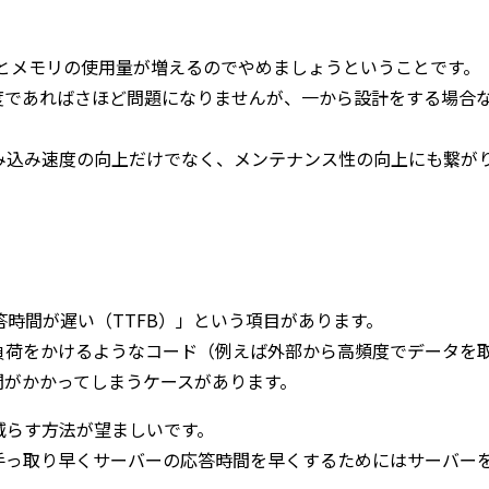
るとメモリの使用量が増えるのでやめましょうということです。
く程度であればさほど問題になりませんが、一から設計をする場合
み込み速度の向上だけでなく、メンテナンス性の向上にも繋が
バーの応答時間が遅い（TTFB）」という項目があります。
負荷をかけるようなコード（例えば外部から高頻度でデータを
間がかかってしまうケースがあります。
減らす方法が望ましいです。
手っ取り早くサーバーの応答時間を早くするためにはサーバー