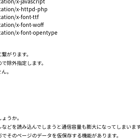
tion/x-javascript
cation/x-httpd-php
tion/x-font-ttf
ation/x-font-woff
ation/x-font-opentype
に繋がります。
ので除外指定します。
せん。
しょうか。
ルなどを読み込んでしまうと通信容量も膨大になってしまいま
形でそのページのデータを仮保存する機能があります。