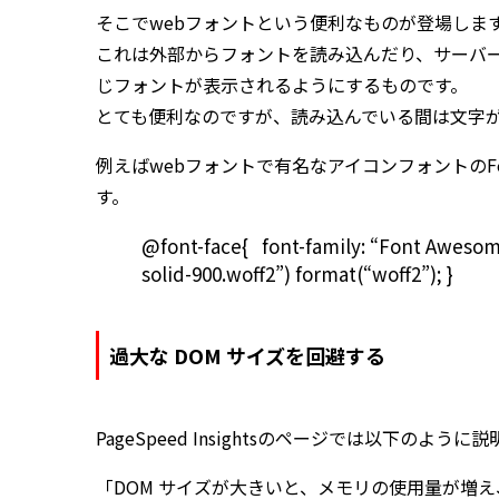
そこでwebフォントという便利なものが登場しま
これは外部からフォントを読み込んだり、サーバ
じフォントが表示されるようにするものです。
とても便利なのですが、読み込んでいる間は文字
例えばwebフォントで有名なアイコンフォントのFo
す。
@font-face{ font-family: “Font Awesome 
solid-900.woff2”) format(“woff2”); }
過大な DOM サイズを回避する
PageSpeed Insightsのページでは以下のよう
「DOM サイズが大きいと、メモリの使用量が増