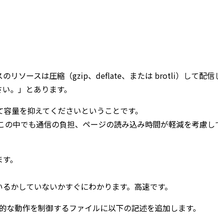
ースのリソースは圧縮（gzip、deflate、または brotli）して配
さい。」とあります。
を圧縮して容量を抑えてくださいということです。
ありますが、この中でも通信の負担、ページの読み込み時間が軽減を考慮し
。
ます。
いるかしていないかすぐにわかります。高速です。
ーの基本的な動作を制御するファイルに以下の記述を追加します。