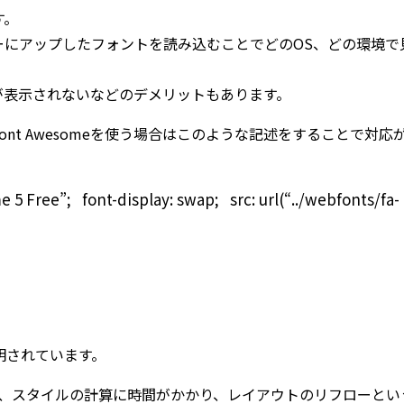
す。
ーにアップしたフォントを読み込むことでどのOS、どの環境で
が表示されないなどのデメリットもあります。
nt Awesomeを使う場合はこのような記述をすることで対応
5 Free”; font-display: swap; src: url(“../webfonts/fa-
に説明されています。
え、スタイルの計算に時間がかかり、レイアウトのリフローとい