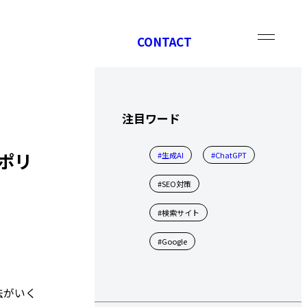
CONTACT
注目ワード
ポリ
#生成AI
#ChatGPT
#SEO対策
#検索サイト
#Google
法がいく